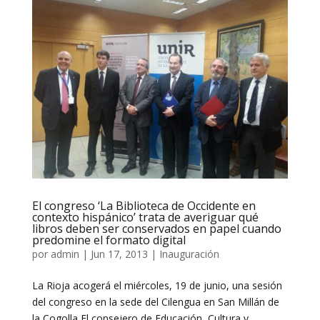
El congreso ‘La Biblioteca de Occidente en
contexto hispánico’ trata de averiguar qué
libros deben ser conservados en papel cuando
predomine el formato digital
por
admin
|
Jun 17, 2013
|
Inauguración
La Rioja acogerá el miércoles, 19 de junio, una sesión
del congreso en la sede del Cilengua en San Millán de
la Cogolla El consejero de Educación, Cultura y