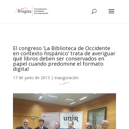
El congreso ‘La Biblioteca de Occidente
en contexto hispánico’ trata de averiguar
qué libros deben ser conservados en
papel cuando predomine el formato
digital
17 de junio de 2013
|
Inauguración