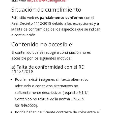
sitio web
https://www.cilengua.es/
.
Situación de cumplimiento
Este sitio web es
parcialmente conforme
con el
Real Decreto 1112/2018 debido a las excepciones y a
la falta de conformidad de los aspectos que se indican
a continuación.
Contenido no accesible
El contenido que se recoge a continuación no es
accesible por los siguientes motivos:
a) Falta de conformidad con el RD
1112/2018
Podrían existir imágenes sin texto alternativo
adecuado o con textos alternativos no
suficientemente descriptivos (requisito 9.1.1.1
Contenido no textual de la norma UNE-EN
301549:2022).
Podría haber insuficiente contraste de color entre el