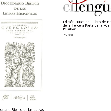
Edición crítica del “Libro de Is
de la Tercera Parte de la «Gen
Estoria»
25,00
€
ionario Bíblico de las Letras