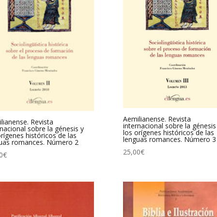
Aemilianense. Revista
lianense. Revista
internacional sobre la génesis
rnacional sobre la génesis y
los orígenes históricos de las
orígenes históricos de las
lenguas romances. Número 3
uas romances. Número 2
25,00
€
0
€