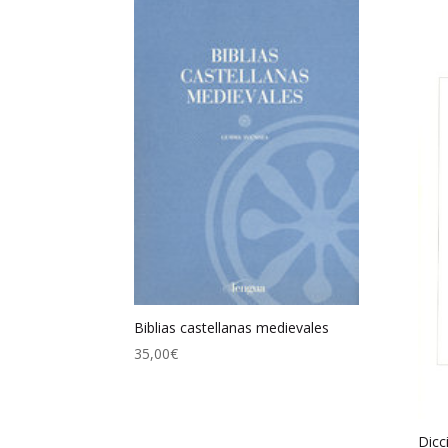
Biblias castellanas medievales
35,00
€
Dicc