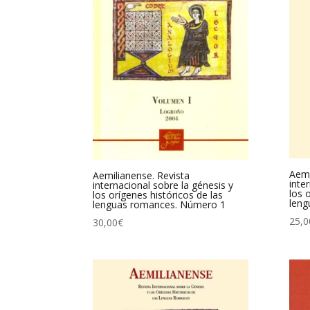
Aemi
Aemilianense. Revista
inte
internacional sobre la génesis y
los 
los orígenes históricos de las
leng
lenguas romances. Número 1
25,0
30,00
€