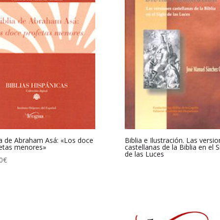
ia de Abraham Asá: «Los doce
Biblia e Ilustración. Las versi
etas menores»
castellanas de la Biblia en el S
de las Luces
0
€