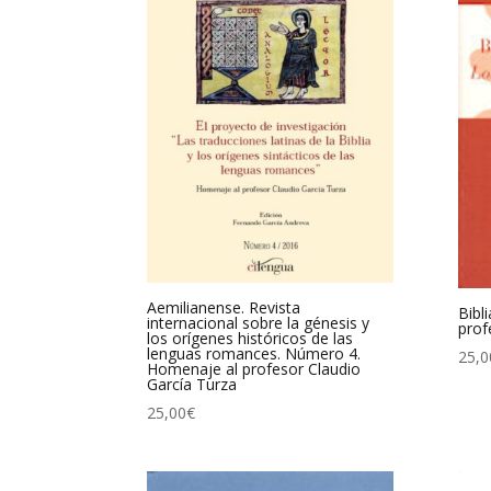
Aemilianense. Revista
Bibl
internacional sobre la génesis y
prof
los orígenes históricos de las
lenguas romances. Número 4.
25,0
Homenaje al profesor Claudio
García Turza
25,00
€