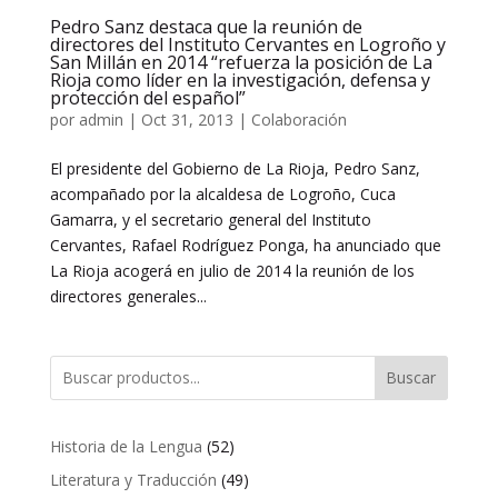
Pedro Sanz destaca que la reunión de
directores del Instituto Cervantes en Logroño y
San Millán en 2014 “refuerza la posición de La
Rioja como líder en la investigación, defensa y
protección del español”
por
admin
|
Oct 31, 2013
|
Colaboración
El presidente del Gobierno de La Rioja, Pedro Sanz,
acompañado por la alcaldesa de Logroño, Cuca
Gamarra, y el secretario general del Instituto
Cervantes, Rafael Rodríguez Ponga, ha anunciado que
La Rioja acogerá en julio de 2014 la reunión de los
directores generales...
Buscar
52
Historia de la Lengua
52
productos
49
Literatura y Traducción
49