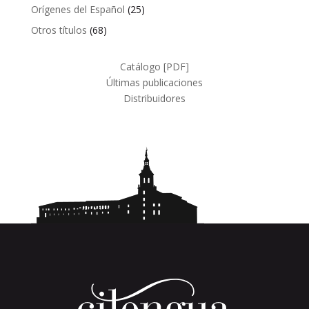
productos
25
Orígenes del Español
25
productos
68
Otros títulos
68
productos
Catálogo [PDF]
Últimas publicaciones
Distribuidores