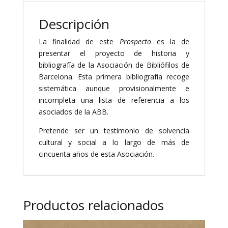
Asociación
de
Descripción
Bibliófilos
de
La finalidad de este
Prospecto
es la de
Barcelona
presentar el proyecto de historia y
(1943-
bibliografía de la Asociación de Bibliófilos de
2008)
Barcelona. Esta primera bibliografía recoge
cantidad
sistemática aunque provisionalmente e
incompleta una lista de referencia a los
asociados de la ABB.
Pretende ser un testimonio de solvencia
cultural y social a lo largo de más de
cincuenta años de esta Asociación.
Productos relacionados