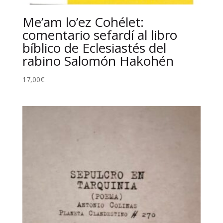
Me’am lo’ez Cohélet:
comentario sefardí al libro
bíblico de Eclesiastés del
rabino Salomón Hakohén
17,00
€