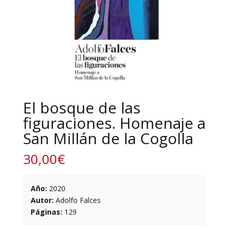
El bosque de las
figuraciones. Homenaje a
San Millán de la Cogolla
30,00
€
Año:
2020
Autor:
Adolfo Falces
Páginas:
129