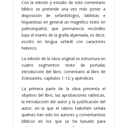
Con la edición y estudio de este comentario
Hakohén
bíblico se pretende una vez más poner a
cantidad
disposición de sefardólogos, biblistas e
hispanistas en general un magnífico texto en
judeoespañol, que permanecía recóndito
bajo el manto de la grafía aljamiada, es decir,
escrito en lengua sefardí con caracteres
hebreos.
La edición de la obra original se estructura en
cuatro segmentos: texto de portada;
introducción del libro; comentario al libro de
Eclesiastés, capítulos 1-12; y apéndices.
La primera parte de la obra presenta el
objetivo del libro, las aprobaciones rabínicas,
la introducción del autor y la justificación del
autor, en la que el rabino Hakohén señala
quiénes han sido los autores y comentaristas
bíblicos en los que se ha basado para