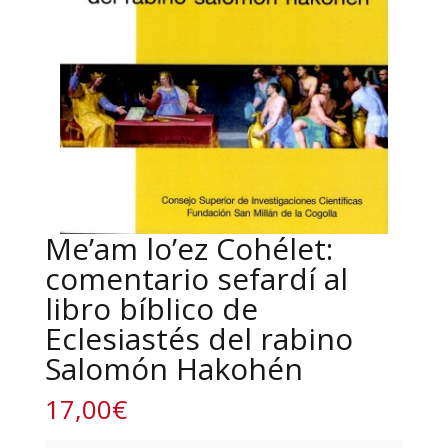
Me’am lo’ez Cohélet:
comentario sefardí al
libro bíblico de
Eclesiastés del rabino
Salomón Hakohén
17,00
€