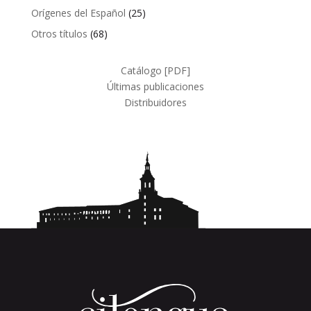
productos
25
Orígenes del Español
25
productos
68
Otros títulos
68
productos
Catálogo [PDF]
Últimas publicaciones
Distribuidores