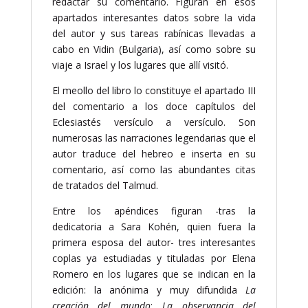
redactar su comentario. Figuran en esos
apartados interesantes datos sobre la vida
del autor y sus tareas rabínicas llevadas a
cabo en Vidin (Bulgaria), así como sobre su
viaje a Israel y los lugares que allí visitó.
El meollo del libro lo constituye el apartado III
del comentario a los doce capítulos del
Eclesiastés versículo a versículo. Son
numerosas las narraciones legendarias que el
autor traduce del hebreo e inserta en su
comentario, así como las abundantes citas
de tratados del Talmud.
Entre los apéndices figuran -tras la
dedicatoria a Sara Kohén, quien fuera la
primera esposa del autor- tres interesantes
coplas ya estudiadas y tituladas por Elena
Romero en los lugares que se indican en la
edición: la anónima y muy difundida
La
creación del mundo
;
La observancia del