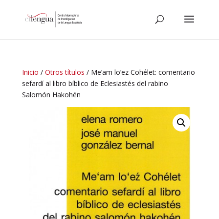
Inicio
/
Otros títulos
/ Me’am lo’ez Cohélet: comentario
sefardí al libro bíblico de Eclesiastés del rabino
Salomón Hakohén