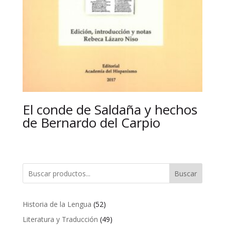
El conde de Saldaña y hechos
de Bernardo del Carpio
Buscar
52
Historia de la Lengua
52
productos
49
Literatura y Traducción
49