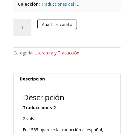
Colección:
Traducciones del ILT
Orlando
Añadir al carrito
enamorado.
Matteo
Maria
Boiardo.
Categoría:
Literatura y Traducción
cantidad
Descripción
Descripción
Traducciones 2
2 vols.
En 1555 aparece la traducción al español,