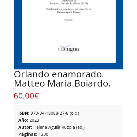
Orlando enamorado.
Matteo Maria Boiardo.
60,00
€
ISBN:
978-84-18088-27-8 (o.c.)
Año:
2023
Autor:
Helena Aguilà Ruzola (ed.)
Páginas:
1230