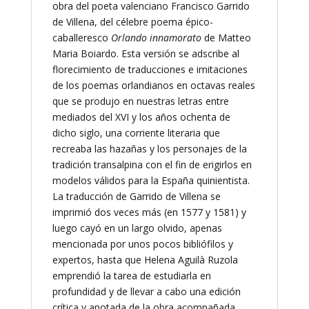
obra del poeta valenciano Francisco Garrido
de Villena, del célebre poema épico-
caballeresco
Orlando innamorato
de Matteo
Maria Boiardo. Esta versión se adscribe al
florecimiento de traducciones e imitaciones
de los poemas orlandianos en octavas reales
que se produjo en nuestras letras entre
mediados del XVI y los años ochenta de
dicho siglo, una corriente literaria que
recreaba las hazañas y los personajes de la
tradición transalpina con el fin de erigirlos en
modelos válidos para la España quinientista.
La traducción de Garrido de Villena se
imprimió dos veces más (en 1577 y 1581) y
luego cayó en un largo olvido, apenas
mencionada por unos pocos bibliófilos y
expertos, hasta que Helena Aguilà Ruzola
emprendió la tarea de estudiarla en
profundidad y de llevar a cabo una edición
crítica y anotada de la obra acompañada