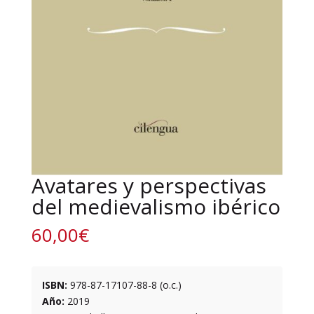
Avatares y perspectivas
del medievalismo ibérico
60,00
€
ISBN:
978-87-17107-88-8 (o.c.)
Año:
2019