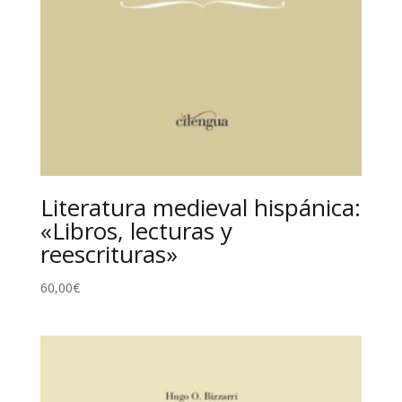
Literatura medieval hispánica:
«Libros, lecturas y
reescrituras»
60,00
€