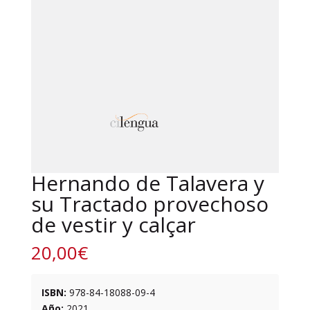
Hernando de Talavera y
su Tractado provechoso
de vestir y calçar
20,00
€
ISBN:
978-84-18088-09-4
Año:
2021