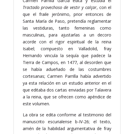
Carmen Parrilla García edita y estudia el
Tractado provechoso de vestir y calçar
, con el
que el fraile jerónimo, prior entonces de
Santa María de Paso, pretendía reglamentar
las vestiduras, tanto femeninas como
masculinas, para ajustarlas a un decoro
acorde con el rigor espiritual de la reina
Isabel; compuesto en Valladolid, fray
Hernando vincula la sequía que padece la
Tierra de Campos, en 1477, al desorden que
se había adueñado de las costumbres
cortesanas; Carmen Parrilla había advertido
ya esta relación en un estudio anterior en el
que editaba dos cartas enviadas por Talavera
a la reina, que se ofrecen como apéndice de
este volumen.
La obra se edita conforme al testimonio del
manuscrito escurialense b-IV-26; el texto,
amén de la habilidad argumentativa de fray