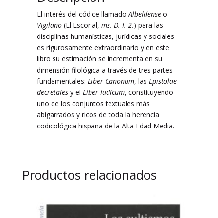
Ms.
El interés del códice llamado
Albeldense
o
D.
Vigilano
(El Escorial,
ms. D. I. 2.
) para las
I.
disciplinas humanísticas, jurídicas y sociales
2)
es rigurosamente extraordinario y en este
cantidad
libro su estimación se incrementa en su
dimensión filológica a través de tres partes
fundamentales:
Liber Canonum
, las
Epistolae
decretales
y el
Liber Iudicum
, constituyendo
uno de los conjuntos textuales más
abigarrados y ricos de toda la herencia
codicológica hispana de la Alta Edad Media.
Productos relacionados