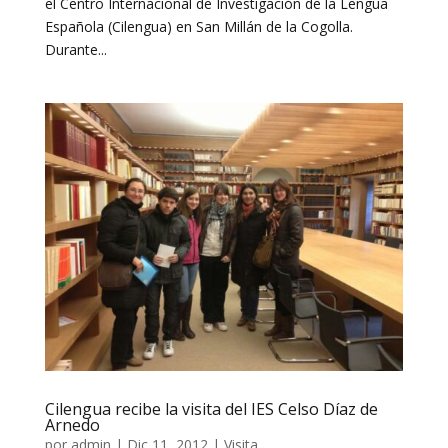
el Centro Internacional de Investigación de la Lengua
Española (Cilengua) en San Millán de la Cogolla.
Durante...
Cilengua recibe la visita del IES Celso Díaz de
Arnedo
por
admin
|
Dic 11, 2012
|
Visita