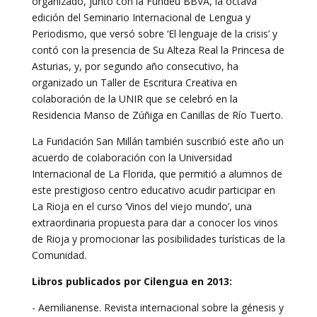
organizado, junto con la Fundéu BBVA, la octava
edición del Seminario Internacional de Lengua y
Periodismo, que versó sobre ‘El lenguaje de la crisis’ y
contó con la presencia de Su Alteza Real la Princesa de
Asturias, y, por segundo año consecutivo, ha
organizado un Taller de Escritura Creativa en
colaboración de la UNIR que se celebró en la
Residencia Manso de Zúñiga en Canillas de Río Tuerto.
La Fundación San Millán también suscribió este año un
acuerdo de colaboración con la Universidad
Internacional de La Florida, que permitió a alumnos de
este prestigioso centro educativo acudir participar en
La Rioja en el curso ‘Vinos del viejo mundo’, una
extraordinaria propuesta para dar a conocer los vinos
de Rioja y promocionar las posibilidades turísticas de la
Comunidad.
Libros publicados por Cilengua en 2013:
- Aemilianense. Revista internacional sobre la génesis y