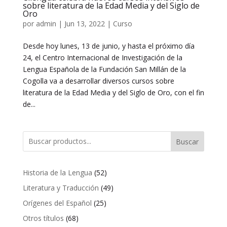
sobre literatura de la Edad Media y del Siglo de
Oro
por
admin
|
Jun 13, 2022
|
Curso
Desde hoy lunes, 13 de junio, y hasta el próximo día
24, el Centro Internacional de Investigación de la
Lengua Española de la Fundación San Millán de la
Cogolla va a desarrollar diversos cursos sobre
literatura de la Edad Media y del Siglo de Oro, con el fin
de...
Buscar
52
Historia de la Lengua
52
productos
49
Literatura y Traducción
49
productos
25
Orígenes del Español
25
productos
68
Otros títulos
68