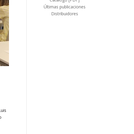
Últimas publicaciones
Distribuidores
l
Luis
o