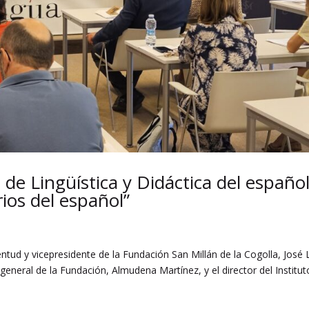
 de Lingüística y Didáctica del españo
rios del español”
ntud y vicepresidente de la Fundación San Millán de la Cogolla, José 
neral de la Fundación, Almudena Martínez, y el director del Institut