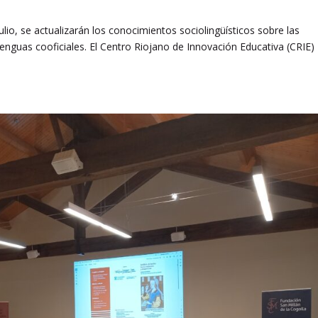
julio, se actualizarán los conocimientos sociolingüísticos sobre las
enguas cooficiales. El Centro Riojano de Innovación Educativa (CRIE)