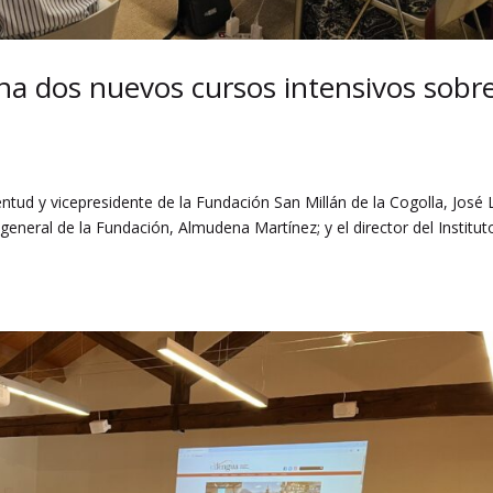
na dos nuevos cursos intensivos sobr
ntud y vicepresidente de la Fundación San Millán de la Cogolla, José 
neral de la Fundación, Almudena Martínez; y el director del Institut