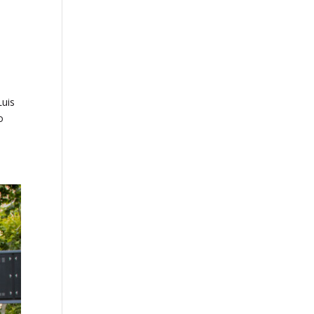
Luis
o