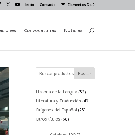
Inicio
Contacto
Elementos De 0
caciones
Convocatorias
Noticias
Buscar
52
Historia de la Lengua
52
productos
49
Literatura y Traducción
49
productos
25
Orígenes del Español
25
productos
68
Otros títulos
68
productos
Catálogo [PDF]