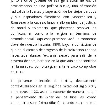
junto a otros jóvenes de esa generación del 68. La
proclamación de una política nueva, una afirmación
radical de la libertad y superación de los viejos partidos
y sus inspiradores filosóficos con Montesquieu y
Rousseau a la cabeza. Junto a ello un ideal de justicia,
de moral y tolerancia, que planteaba resolver los
conflictos en torno a la religión en términos de
armonía social. Bajo esas premisas vivió un momento
clave de nuestra historia, 1898, bajo la convicción de
que en el camino de progreso de la civilización España
necesitaba abrirse, “extranjerizarse”, para salir de la
caverna de semi-barbarie en la que aún se encontraba
la Humanidad, como trágicamente le tocó comprobar
en 1914.
La presente selección de textos, debidamente
contextualizados en la segunda mitad del siglo XIX y
comienzos del XX, aspira a exponer de manera integral
el pensamiento de Giner de los Ríos, así como
contribuir a su máxima difusión cuando se cumple el