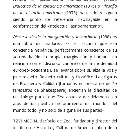
Dialéctica de la conciencia americana
(1975) o
Filosofía
de la historia americana
(1976) han sido y siguen
siendo punto de referencia insoslayable en la
conformación del «intelectual latinoamericano».
Discurso desde la marginación y la barbarie
(1988) es
una obra de madurez. Es el discurso que esa
conciencia hispánica, perfectamente consciente de su
«otredad» (de su propia marginación y barbarie en
relación con el discurso canónico de la modernidad
europeo-occidental), se levanta sobre sí, alza la voz y
pide respeto. Respeto cultural y filosófico. Las figuras
de Próspero y Calibán (tomadas en préstamo de
La
tempestad
de Shakespeare) encierran la dificultad de
un diálogo por el que Zea apuesta decididamente en
aras de un positivo mejoramiento del mundo –del
mundo todo, y no solo de alguna de sus partes–.
TZVI MEDIN, discípulo de Zea, fundador y director del
Instituto de Historia y Cultura de América Latina de la