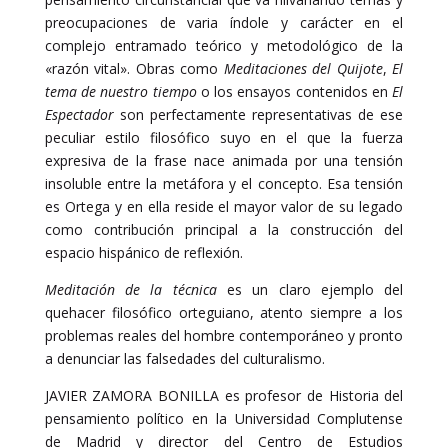
preocupaciones de varia índole y carácter en el
complejo entramado teórico y metodológico de la
«razón vital». Obras como
Meditaciones del Quijote
,
El
tema de nuestro tiempo
o los ensayos contenidos en
El
Espectador
son perfectamente representativas de ese
peculiar estilo filosófico suyo en el que la fuerza
expresiva de la frase nace animada por una tensión
insoluble entre la metáfora y el concepto. Esa tensión
es Ortega y en ella reside el mayor valor de su legado
como contribución principal a la construcción del
espacio hispánico de reflexión.
Meditación de la técnica
es un claro ejemplo del
quehacer filosófico orteguiano, atento siempre a los
problemas reales del hombre contemporáneo y pronto
a denunciar las falsedades del culturalismo.
JAVIER ZAMORA BONILLA es profesor de Historia del
pensamiento político en la Universidad Complutense
de Madrid y director del Centro de Estudios