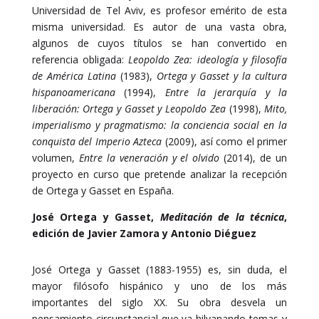
Universidad de Tel Aviv, es profesor emérito de esta
misma universidad. Es autor de una vasta obra,
algunos de cuyos títulos se han convertido en
referencia obligada:
Leopoldo Zea: ideología y filosofía
de América Latina
(1983),
Ortega y Gasset y la cultura
hispanoamericana
(1994),
Entre la jerarquía y la
liberación: Ortega y Gasset y Leopoldo Zea
(1998),
Mito,
imperialismo y pragmatismo: la conciencia social en la
conquista del Imperio Azteca
(2009), así como el primer
volumen,
Entre la veneración y el olvido
(2014), de un
proyecto en curso que pretende analizar la recepción
de Ortega y Gasset en España.
José Ortega y Gasset,
Meditación de la técnica
,
edición de Javier Zamora y Antonio Diéguez
José Ortega y Gasset (1883-1955) es, sin duda, el
mayor filósofo hispánico y uno de los más
importantes del siglo XX. Su obra desvela un
pensamiento circunstancial que va hilvanando temas y