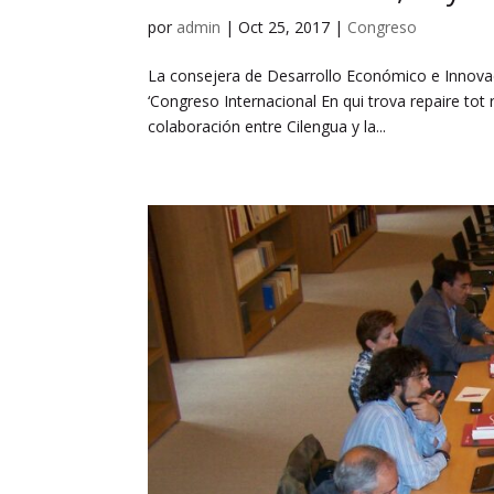
por
admin
|
Oct 25, 2017
|
Congreso
La consejera de Desarrollo Económico e Innov
‘Congreso Internacional En qui trova repaire t
colaboración entre Cilengua y la...