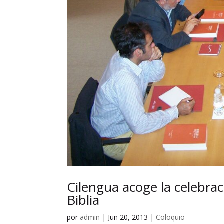
Cilengua acoge la celebra
Biblia
por
admin
|
Jun 20, 2013
|
Coloquio