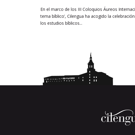
En el marco de los III Coloquios Áureos Internacio
tema bíblico’, Cilengua ha acogido la celebració
los estudios bíblicos...