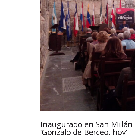
Inaugurado en San Millán 
‘Gonzalo de Berceo, hoy’