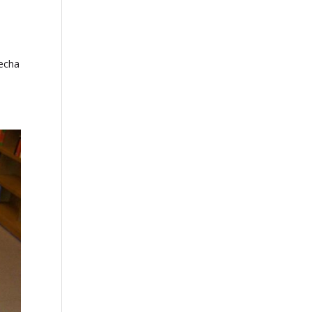
recha