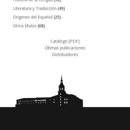
productos
49
Literatura y Traducción
49
productos
25
Orígenes del Español
25
productos
68
Otros títulos
68
productos
Catálogo [PDF]
Últimas publicaciones
Distribuidores