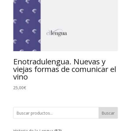
Enotradulengua. Nuevas y
viejas formas de comunicar el
vino
25,00
€
Buscar
52
Historia de la Lengua
52