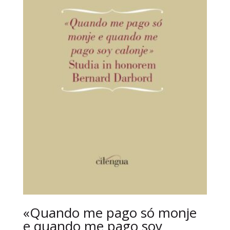
«Quando me pago só monje
e quando me pago soy