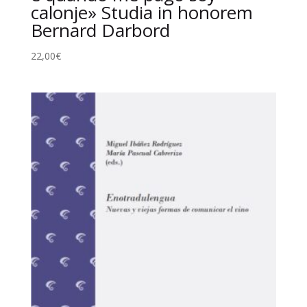
calonje» Studia in honorem
Bernard Darbord
22,00
€