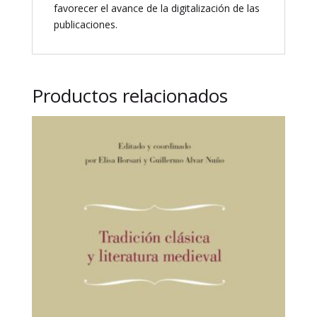
favorecer el avance de la digitalización de las
publicaciones.
Productos relacionados