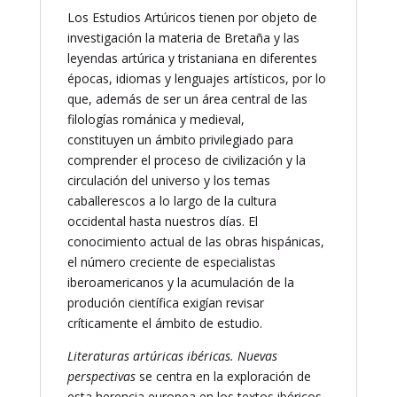
Los Estudios Artúricos tienen por objeto de
investigación la materia de Bretaña y las
leyendas artúrica y tristaniana en diferentes
épocas, idiomas y lenguajes artísticos, por lo
que, además de ser un área central de las
filologías románica y medieval,
constituyen un ámbito privilegiado para
comprender el proceso de civilización y la
circulación del universo y los temas
caballerescos a lo largo de la cultura
occidental hasta nuestros días. El
conocimiento actual de las obras hispánicas,
el número creciente de especialistas
iberoamericanos y la acumulación de la
produción científica exigían revisar
críticamente el ámbito de estudio.
Literaturas artúricas ibéricas. Nuevas
perspectivas
se centra en la exploración de
esta herencia europea en los textos ibéricos,