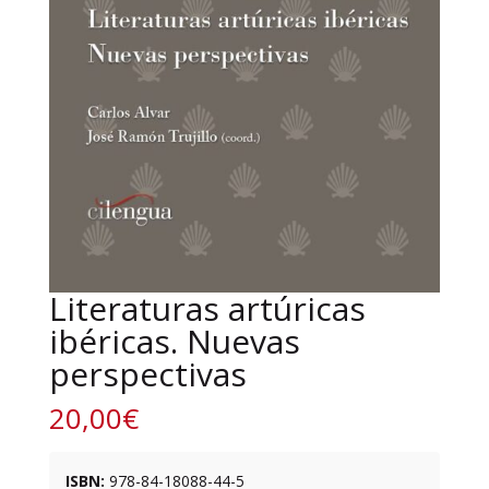
Literaturas artúricas
ibéricas. Nuevas
perspectivas
20,00
€
ISBN:
978-84-18088-44-5