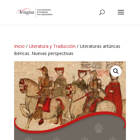
Inicio
/
Literatura y Traducción
/ Literaturas artúricas
ibéricas. Nuevas perspectivas