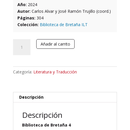
Año:
2024
Autor:
Carlos Alvar y José Ramón Trujillo (coord.)
Páginas:
304
Colección:
Biblioteca de Bretaña ILT
Literaturas
Añadir al carrito
artúricas
ibéricas.
Nuevas
perspectivas
Categoría:
Literatura y Traducción
cantidad
Descripción
Descripción
Biblioteca de Bretaña 4