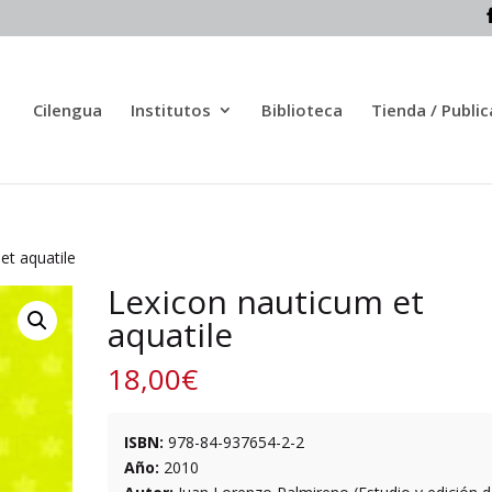
Cilengua
Institutos
Biblioteca
Tienda / Publi
et aquatile
Lexicon nauticum et
aquatile
18,00
€
ISBN:
978-84-937654-2-2
Año:
2010