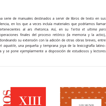
a serie de manuales destinados a servir de libros de texto en sus
alencia, en los que a veces incluía materiales que podríamos llamar
ertenecientes al ars rhetorica. Así, en su T
ertia et ultima pars
peraciones finales del proceso retórico (la memoria y la actio),
edondeando su extensión con la adición de otras obras breves, entre
t aquatile
, una pequeña y temprana joya de la lexicografía latino-
a y se pone ejemplarmente a disposición de estudiosos y lectores