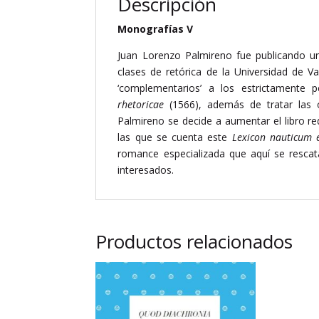
Descripción
Monografías V
Juan Lorenzo Palmireno fue publicando un
clases de retórica de la Universidad de V
‘complementarios’ a los estrictamente p
rhetoricae
(1566), además de tratar las o
Palmireno se decide a aumentar el libro r
las que se cuenta este
Lexicon nauticum e
romance especializada que aquí se rescat
interesados.
Productos relacionados