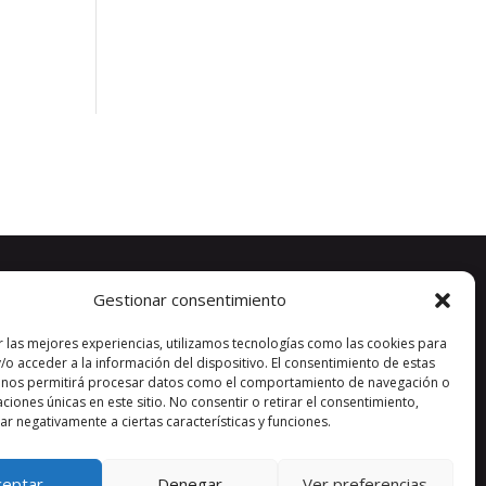
Gestionar consentimiento
r las mejores experiencias, utilizamos tecnologías como las cookies para
/o acceder a la información del dispositivo. El consentimiento de estas
 nos permitirá procesar datos como el comportamiento de navegación o
caciones únicas en este sitio. No consentir o retirar el consentimiento,
r negativamente a ciertas características y funciones.
ceptar
Denegar
Ver preferencias