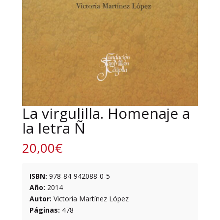
La virgulilla. Homenaje a
la letra Ñ
20,00
€
ISBN:
978-84-942088-0-5
Año:
2014
Autor:
Victoria Martínez López
Páginas:
478