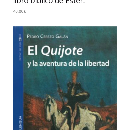
libro bíblico de Ester.
40,00
€