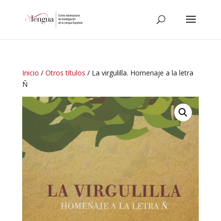
Inicio
/
Otros títulos
/ La virgulilla. Homenaje a la letra
Ñ