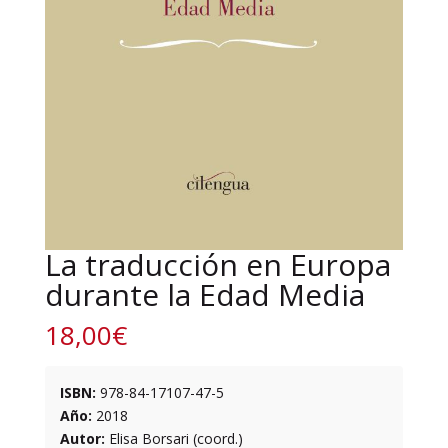
La traducción en Europa
durante la Edad Media
18,00
€
ISBN:
978-84-17107-47-5
Año:
2018
Autor:
Elisa Borsari (coord.)