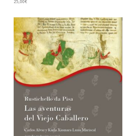
25,00
€