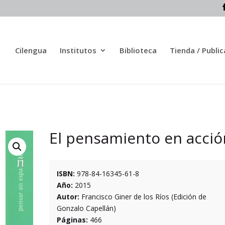
Cilengua
Institutos
Biblioteca
Tienda / Publi
El pensamiento en acció
ISBN:
978-84-16345-61-8
Año:
2015
Autor:
Francisco Giner de los Ríos (Edición de
Gonzalo Capellán)
Páginas:
466