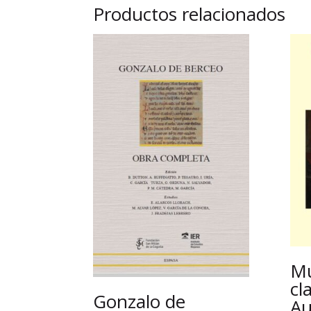
Productos relacionados
Mu
cl
Gonzalo de
Au