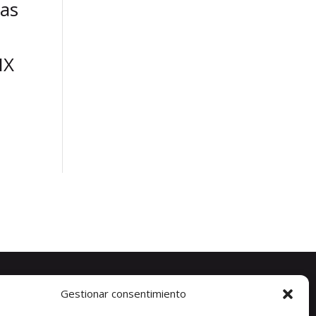
las
a
IX
Gestionar consentimiento