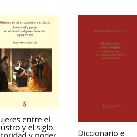
jeres entre el
austro y el siglo.
Diccionario e
toridad y poder