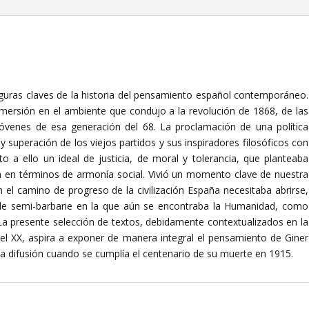
figuras claves de la historia del pensamiento español contemporáneo.
nmersión en el ambiente que condujo a la revolución de 1868, de las
jóvenes de esa generación del 68. La proclamación de una política
 y superación de los viejos partidos y sus inspiradores filosóficos con
 a ello un ideal de justicia, de moral y tolerancia, que planteaba
gión en términos de armonía social. Vivió un momento clave de nuestra
n el camino de progreso de la civilización España necesitaba abrirse,
na de semi-barbarie en la que aún se encontraba la Humanidad, como
a presente selección de textos, debidamente contextualizados en la
el XX, aspira a exponer de manera integral el pensamiento de Giner
ma difusión cuando se cumplía el centenario de su muerte en 1915.