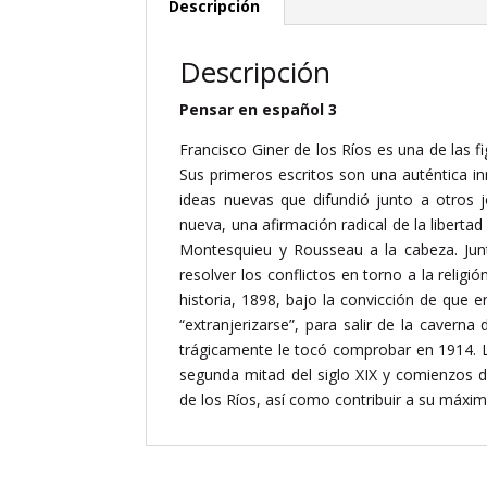
Descripción
Descripción
Pensar en español 3
Francisco Giner de los Ríos es una de las 
Sus primeros escritos son una auténtica i
ideas nuevas que difundió junto a otros 
nueva, una afirmación radical de la libertad
Montesquieu y Rousseau a la cabeza. Junto
resolver los conflictos en torno a la reli
historia, 1898, bajo la convicción de que e
“extranjerizarse”, para salir de la caver
trágicamente le tocó comprobar en 1914. L
segunda mitad del siglo XIX y comienzos d
de los Ríos, así como contribuir a su máxi