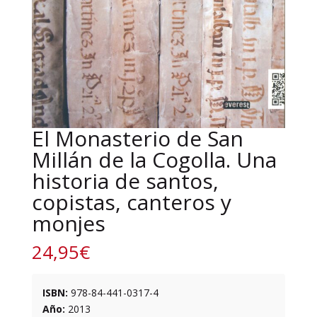
El Monasterio de San
Millán de la Cogolla. Una
historia de santos,
copistas, canteros y
monjes
24,95
€
ISBN:
978-84-441-0317-4
Año:
2013