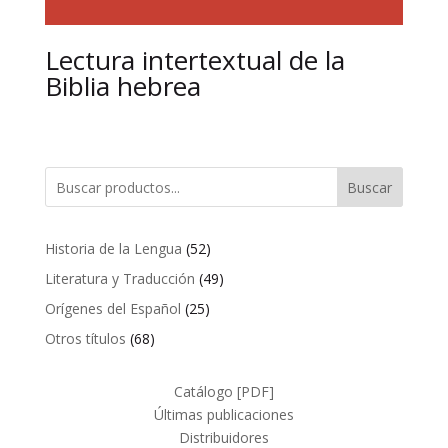
Lectura intertextual de la
Biblia hebrea
Buscar
52
Historia de la Lengua
52
productos
49
Literatura y Traducción
49
productos
25
Orígenes del Español
25
productos
68
Otros títulos
68
productos
Catálogo [PDF]
Últimas publicaciones
Distribuidores