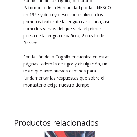
San Millán de la Cogolla, declarado
cantidad
Patrimonio de la Humanidad por la UNESCO
en 1997 y de cuyo escritorio salieron los
primeros textos de la lengua castellana, así
como los versos del que sería el primer
poeta de la lengua española, Gonzalo de
Berceo.
San Millán de la Cogolla encuentra en estas
páginas, además de rigor y divulgación, un
texto que abre nuevos caminos para
fundamentar las respuestas que sobre el
monasterio exige nuestro tiempo.
Productos relacionados