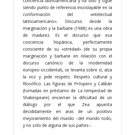
conciencia latinoamericana y ha sido y sigue
siendo punto de referencia insoslayable en la
conformación del «intelectual
latinoamericano». Discurso desde la
marginación y la barbarie (1988) es una obra
de madurez. Es el discurso que esa
conciencia hispánica, perfectamente
consciente de su «otredad» (de su propia
marginación y barbarie en relación con el
discurso canónico de la modernidad
europeo-occidental), se levanta sobre sí, alza
la voz y pide respeto. Respeto cultural y
filosófico. Las figuras de Próspero y Calibán
(tomadas en préstamo de La tempestad de
Shakespeare) encierran la dificultad de un
diálogo por el que Zea apuesta
decididamente en aras de un positivo
mejoramiento del mundo –del mundo todo,
y no solo de alguna de sus partes–.