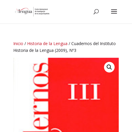
Inicio
/
Historia de la Lengua
/ Cuadernos del Instituto
Historia de la Lengua (2009), Nº3