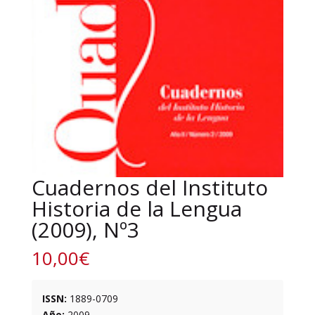
Cuadernos del Instituto
Historia de la Lengua
(2009), Nº3
10,00
€
ISSN:
1889-0709
Año:
2009