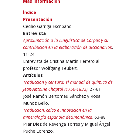
Más información
Índice
Presentación
Cecilio Garriga Escribano
Entrevista
Aproximación a la Lingüística de Corpus y su
contribución en la elaboración de diccionario
s
.
11-24
Entrevista de Cristina Martín Herrero al
profesor Wolfgang Teubert.
Artículos
Traducción y censura: el manual de química de
Jean-Antoine Chaptal (1756-1832)
. 27-61
José Ramón Bertomeu Sánchez y Rosa
Muñoz Bello.
Traducción, calco e innovación en la
mineralogía española decimonónica
. 63-88
Pilar Díez de Revenga Torres y Miguel Ángel
Puche Lorenzo.