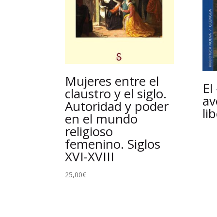
Mujeres entre el
El
claustro y el siglo.
av
Autoridad y poder
li
en el mundo
religioso
femenino. Siglos
XVI-XVIII
25,00
€