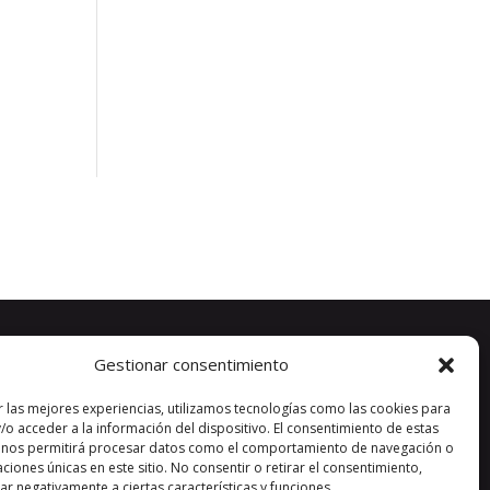
Gestionar consentimiento
r las mejores experiencias, utilizamos tecnologías como las cookies para
/o acceder a la información del dispositivo. El consentimiento de estas
 nos permitirá procesar datos como el comportamiento de navegación o
caciones únicas en este sitio. No consentir o retirar el consentimiento,
r negativamente a ciertas características y funciones.