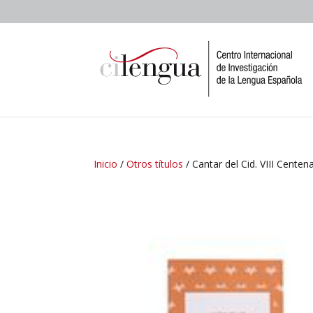
Inicio
/
Otros títulos
/ Cantar del Cid. VIII Cente