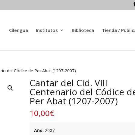
Cilengua
Institutos
Biblioteca
Tienda / Publi
nario del Códice de Per Abat (1207-2007)
Cantar del Cid. VIII
Centenario del Códice d
Per Abat (1207-2007)
10,00
€
Año:
2007