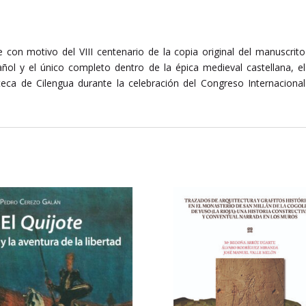
e con motivo del VIII centenario de la copia original del manuscrito
ñol y el único completo dentro de la épica medieval castellana, el
oteca de Cilengua durante la celebración del Congreso Internacional
”