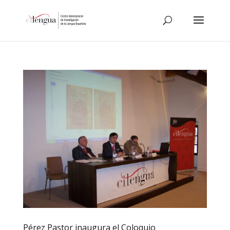
Pérez Pastor inaugura el Coloquio