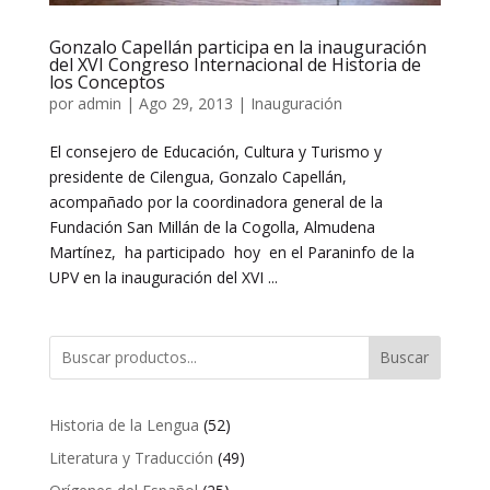
Gonzalo Capellán participa en la inauguración
del XVI Congreso Internacional de Historia de
los Conceptos
por
admin
|
Ago 29, 2013
|
Inauguración
El consejero de Educación, Cultura y Turismo y
presidente de Cilengua, Gonzalo Capellán,
acompañado por la coordinadora general de la
Fundación San Millán de la Cogolla, Almudena
Martínez, ha participado hoy en el Paraninfo de la
UPV en la inauguración del XVI ...
Buscar
52
Historia de la Lengua
52
productos
49
Literatura y Traducción
49
productos
25