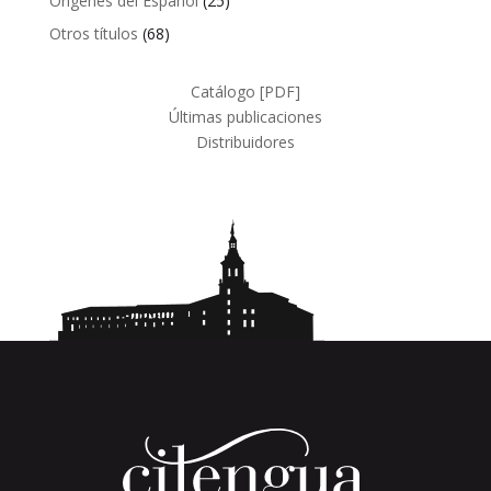
Orígenes del Español
25
productos
68
Otros títulos
68
productos
Catálogo [PDF]
Últimas publicaciones
Distribuidores