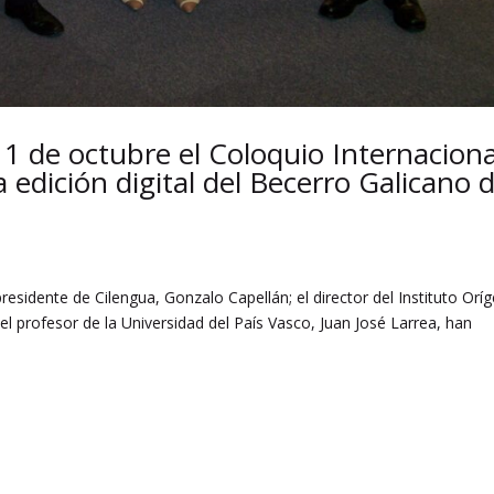
11 de octubre el Coloquio Internaciona
a edición digital del Becerro Galicano 
residente de Cilengua, Gonzalo Capellán; el director del Instituto Orí
el profesor de la Universidad del País Vasco, Juan José Larrea, han