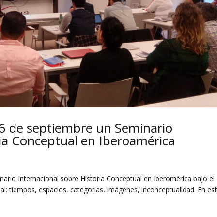
l 6 de septiembre un Seminario
ria Conceptual en Iberoamérica
nario Internacional sobre Historia Conceptual en Iberomérica bajo el
tual: tiempos, espacios, categorías, imágenes, inconceptualidad. En es