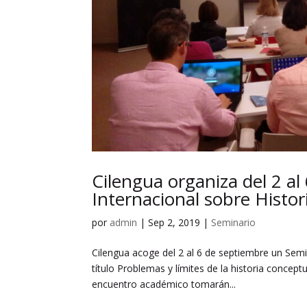
Cilengua organiza del 2 a
Internacional sobre Histo
por
admin
|
Sep 2, 2019
|
Seminario
Cilengua acoge del 2 al 6 de septiembre un Semi
título Problemas y límites de la historia concep
encuentro académico tomarán...