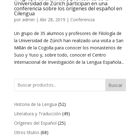
Universidad de Zúrich participan en una
conferencia sobre los orígenes del español en
Cilengua
por
admin
|
Abr 28, 2019
|
Conferencia
Un grupo de 35 alumnos y profesores de Filología de
la Universidad de Zúrich han realizado una visita a San
Millán de la Cogolla para conocer los monasterios de
Suso y Yuso y, sobre todo, conocer el Centro
Internacional de Investigación de la Lengua Española...
Buscar
52
Historia de la Lengua
52
productos
49
Literatura y Traducción
49
productos
25
Orígenes del Español
25
productos
68
Otros títulos
68
productos