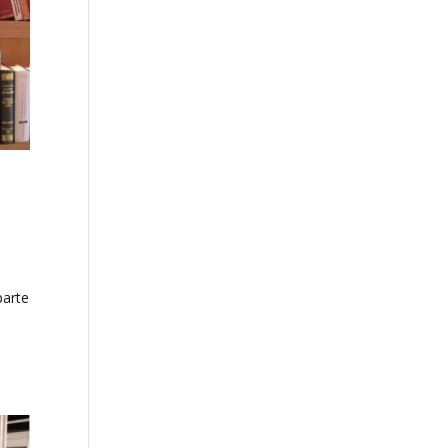
parte