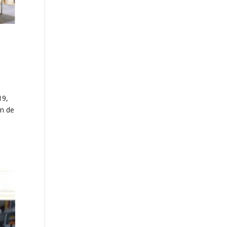
19,
ón de