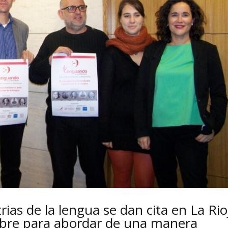
rias de la lengua se dan cita en La Rio
mbre para abordar de una manera