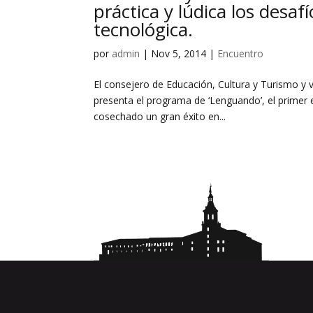
práctica y lúdica los desaf
tecnológica.
por
admin
|
Nov 5, 2014
|
Encuentro
El consejero de Educación, Cultura y Turismo y v
presenta el programa de ‘Lenguando’, el primer e
cosechado un gran éxito en...