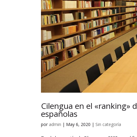
Cilengua en el «ranking» de
españolas
por
admin
|
May 6, 2020
|
Sin categoría