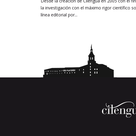
Desde la creación de Cilengua en 2005 con el fin
la investigación con el máximo rigor científico s
línea editorial por...