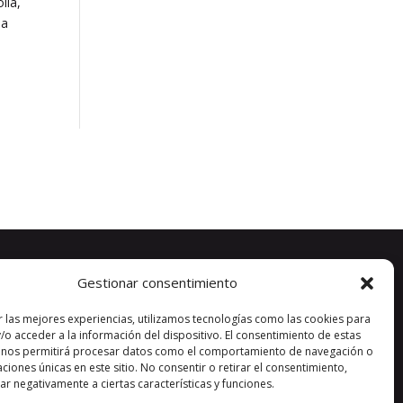
lla,
na
Gestionar consentimiento
r las mejores experiencias, utilizamos tecnologías como las cookies para
/o acceder a la información del dispositivo. El consentimiento de estas
 nos permitirá procesar datos como el comportamiento de navegación o
caciones únicas en este sitio. No consentir o retirar el consentimiento,
r negativamente a ciertas características y funciones.