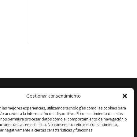
e
Gestionar consentimiento
r las mejores experiencias, utilizamos tecnologías como las cookies para
/o acceder a la información del dispositivo. El consentimiento de estas
 nos permitirá procesar datos como el comportamiento de navegación o
caciones únicas en este sitio. No consentir o retirar el consentimiento,
r negativamente a ciertas características y funciones.