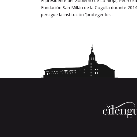
El presidente del Gobierno de La Rioja, Pedro S
Fundación San Millán de la Cogolla durante 201
persigue la institución “proteger los...