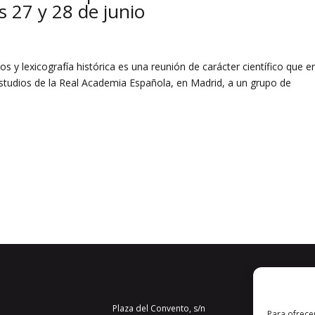
s 27 y 28 de junio
s y lexicografía histórica es una reunión de carácter científico que e
 Estudios de la Real Academia Española, en Madrid, a un grupo de
Plaza del Convento, s/n
Para ofrece