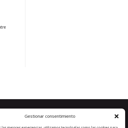
ntre
Gestionar consentimiento
r las mejores experiencias, utilizamos tecnologías como las cookies para