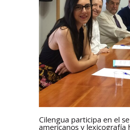
Cilengua participa en el s
americanos y lexicografía 