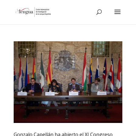
Gonzalo Capellán ha abierto el XI Congreso