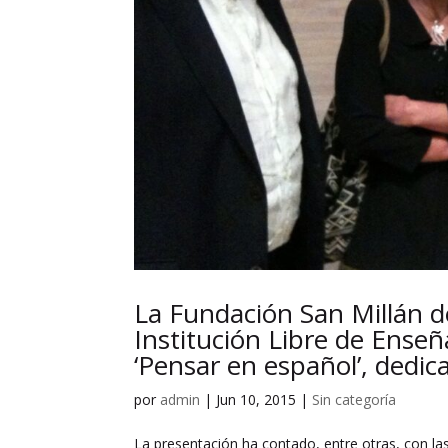
La Fundación San Millán d
Institución Libre de Enseñ
‘Pensar en español’, dedic
por
admin
|
Jun 10, 2015
|
Sin categoría
La presentación ha contado, entre otras, con las