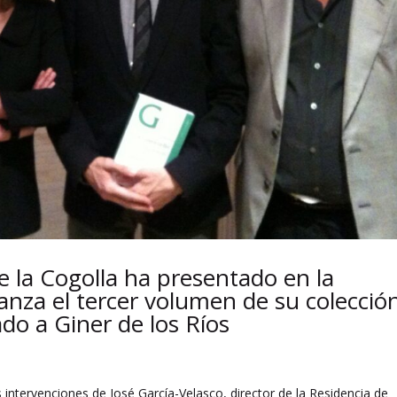
e la Cogolla ha presentado en la
anza el tercer volumen de su colecció
ado a Giner de los Ríos
 intervenciones de José García-Velasco, director de la Residencia de