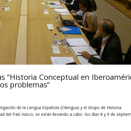
as “Historia Conceptual en Iberoaméri
vos problemas”
tigación de la Lengua Española (Cilengua) y el Grupo de Historia
idad del País Vasco, se están llevando a cabo los días 8 y 9 de septie