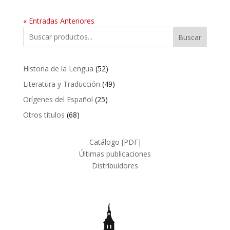
« Entradas Anteriores
Buscar
52
Historia de la Lengua
52
productos
49
Literatura y Traducción
49
productos
25
Orígenes del Español
25
productos
68
Otros títulos
68
productos
Catálogo [PDF]
Últimas publicaciones
Distribuidores