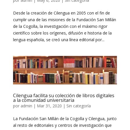
por
admin
|
May 6, 2020
|
Sin categoría
Desde la creación de Cilengua en 2005 con el fin de
cumplir una de las misiones de la Fundación San Millán
de la Cogolla, la investigación con el máximo rigor
científico sobre los orígenes, difusión e historia de la
lengua española, se creó una línea editorial por...
Cilengua facilita su colección de libros digitales
a la comunidad universitaria
por
admin
|
Mar 31, 2020
|
Sin categoría
La Fundación San Millán de la Cogolla y Cilengua, junto
al resto de editoriales y centros de investigación que