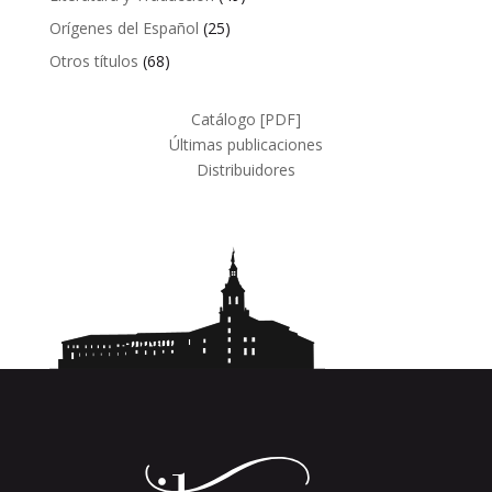
productos
25
Orígenes del Español
25
productos
68
Otros títulos
68
productos
Catálogo [PDF]
Últimas publicaciones
Distribuidores