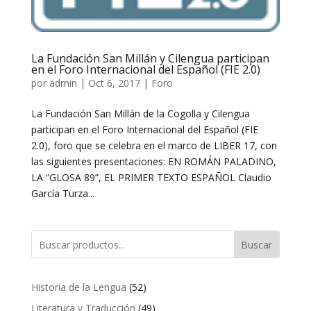
La Fundación San Millán y Cilengua participan
en el Foro Internacional del Español (FIE 2.0)
por
admin
|
Oct 6, 2017
|
Foro
La Fundación San Millán de la Cogolla y Cilengua
participan en el Foro Internacional del Español (FIE
2.0), foro que se celebra en el marco de LIBER 17, con
las siguientes presentaciones: EN ROMÁN PALADINO,
LA “GLOSA 89”, EL PRIMER TEXTO ESPAÑOL Claudio
García Turza...
Buscar
52
Historia de la Lengua
52
productos
49
Literatura y Traducción
49