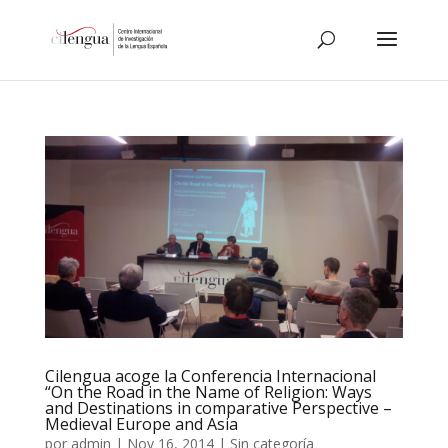
Cilengua acoge la Conferencia Internacional
“On the Road in the Name of Religion: Ways
and Destinations in comparative Perspective –
Medieval Europe and Asia
por
admin
|
Nov 16, 2014
|
Sin categoría