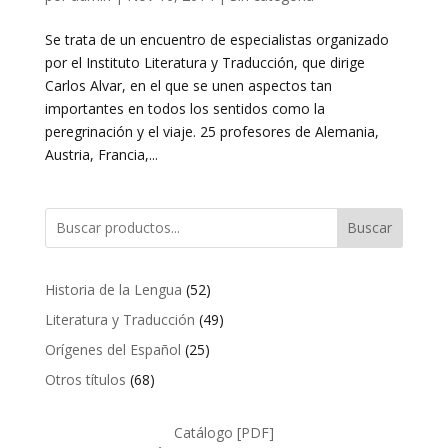
Se trata de un encuentro de especialistas organizado
por el Instituto Literatura y Traducción, que dirige
Carlos Alvar, en el que se unen aspectos tan
importantes en todos los sentidos como la
peregrinación y el viaje. 25 profesores de Alemania,
Austria, Francia,...
Buscar
52
Historia de la Lengua
52
productos
49
Literatura y Traducción
49
productos
25
Orígenes del Español
25
productos
68
Otros títulos
68
productos
Catálogo [PDF]