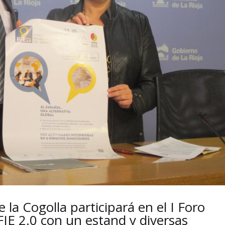
 la Cogolla participará en el I Foro
FIE 2.0 con un estand y diversas