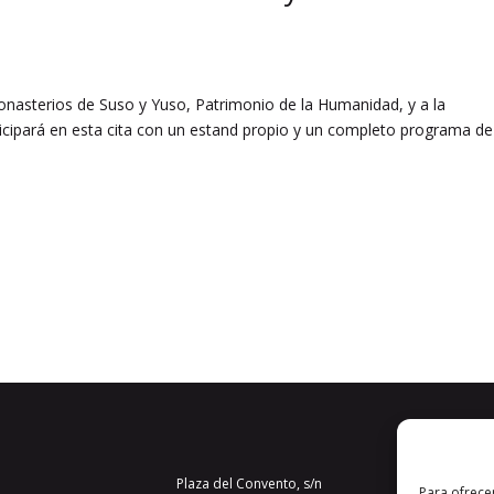
onasterios de Suso y Yuso, Patrimonio de la Humanidad, y a la
ticipará en esta cita con un estand propio y un completo programa de
Plaza del Convento, s/n
Para ofrece