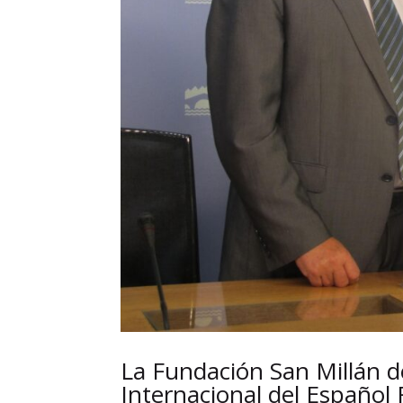
La Fundación San Millán de
Internacional del Español 