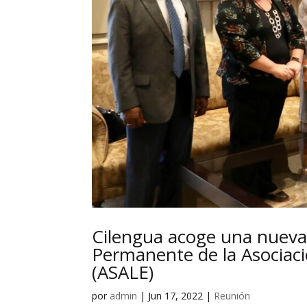
Cilengua acoge una nueva 
Permanente de la Asociac
(ASALE)
por
admin
|
Jun 17, 2022
|
Reunión