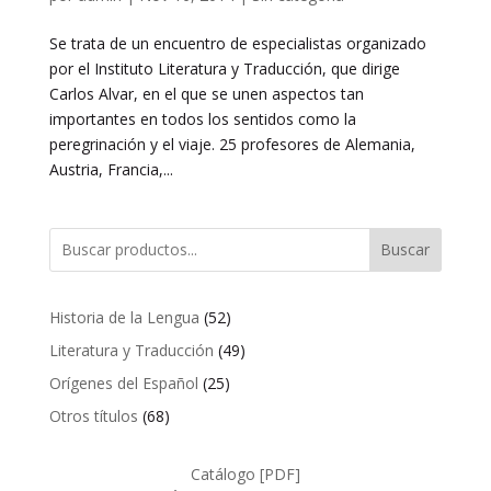
Se trata de un encuentro de especialistas organizado
por el Instituto Literatura y Traducción, que dirige
Carlos Alvar, en el que se unen aspectos tan
importantes en todos los sentidos como la
peregrinación y el viaje. 25 profesores de Alemania,
Austria, Francia,...
Buscar
52
Historia de la Lengua
52
productos
49
Literatura y Traducción
49
productos
25
Orígenes del Español
25
productos
68
Otros títulos
68
productos
Catálogo [PDF]