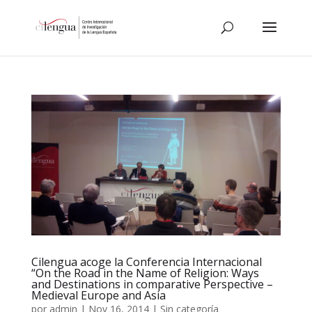
Cilengua acoge la Conferencia Internacional
“On the Road in the Name of Religion: Ways
and Destinations in comparative Perspective –
Medieval Europe and Asia
por
admin
|
Nov 16, 2014
|
Sin categoría