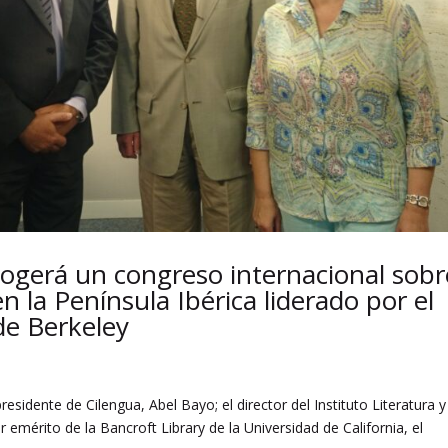
acogerá un congreso internacional sobr
n la Península Ibérica liderado por el
de Berkeley
esidente de Cilengua, Abel Bayo; el director del Instituto Literatura y
r emérito de la Bancroft Library de la Universidad de California, el