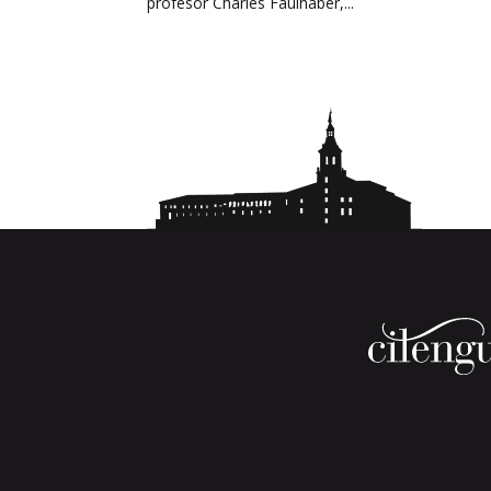
profesor Charles Faulhaber,...