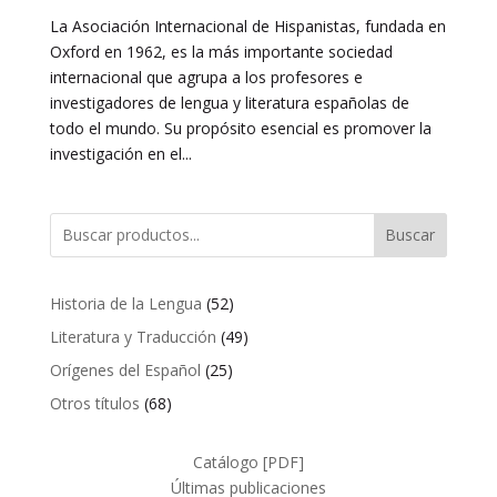
La Asociación Internacional de Hispanistas, fundada en
Oxford en 1962, es la más importante sociedad
internacional que agrupa a los profesores e
investigadores de lengua y literatura españolas de
todo el mundo. Su propósito esencial es promover la
investigación en el...
Buscar
52
Historia de la Lengua
52
productos
49
Literatura y Traducción
49
productos
25
Orígenes del Español
25
productos
68
Otros títulos
68
productos
Catálogo [PDF]
Últimas publicaciones