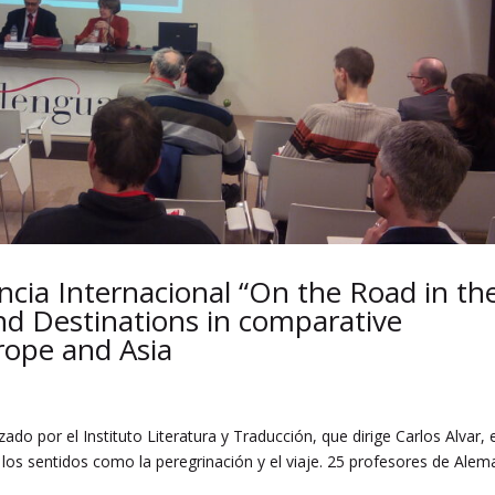
ncia Internacional “On the Road in th
nd Destinations in comparative
rope and Asia
ado por el Instituto Literatura y Traducción, que dirige Carlos Alvar, 
os sentidos como la peregrinación y el viaje. 25 profesores de Alem