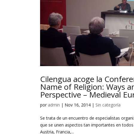
Cilengua acoge la Confere
Name of Religion: Ways a
Perspective – Medieval Eu
por
admin
|
Nov 16, 2014
|
Sin categoría
Se trata de un encuentro de especialistas organiz
que se unen aspectos tan importantes en todos l
Austria, Francia,...