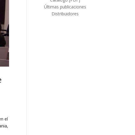
Últimas publicaciones
Distribuidores
e
en el
ania,