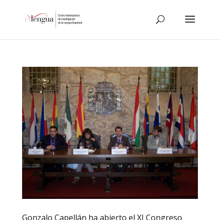
Gonzalo Capellán ha abierto el XI Congreso